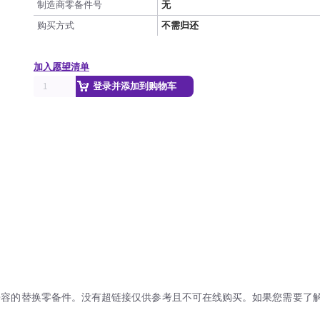
制造商零备件号
无
购买方式
不需归还
加入愿望清单
登录并添加到购物车
兼容的替换零备件。没有超链接仅供参考且不可在线购买。如果您需要了