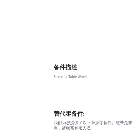
备件描述
Stretcher Table Wheel
替代零备件:
我们为您提供了以下替换零备件。这些是
息，请联系客服人员。