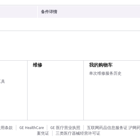
备件详情
维修
我的购物车
单次维修服务历史
工具
使用条款
GE HealthCare
GE 医疗营业执照
互联网药品信息服务证 沪网药信备
案凭证
三类医疗器械经营许可证