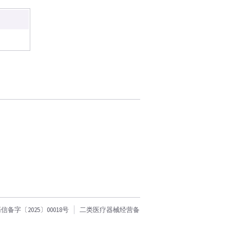
字〔2025〕00018号
二类医疗器械经营备