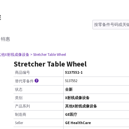
特惠
 其他X射线成像设备
> Stretcher Table Wheel
Stretcher Table Wheel
商品编号
5137552-1
5137552
替代零备件
状态
全新
类别
X射线成像设备
产品系列
其他X射线成像设备
制造商
GE医疗
Seller
GE HealthCare