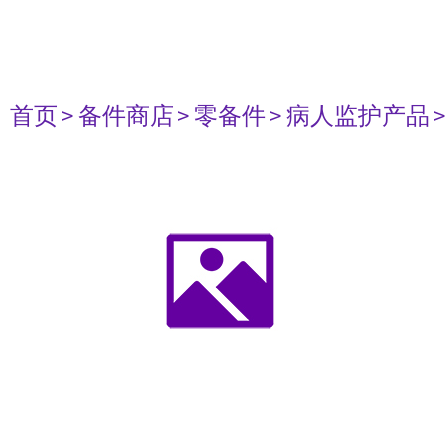
首页
> 备件商店
> 零备件
> 病人监护产品
>