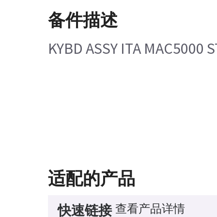
备件描述
KYBD ASSY ITA MAC5000 
适配的产品
查看产品详情
快速链接