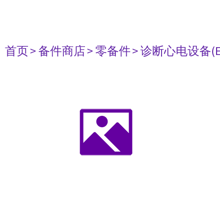
首页
> 备件商店
> 零备件
> 诊断心电设备(E