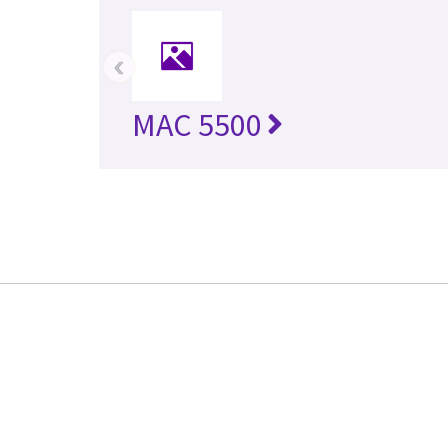
‹
MAC 5500