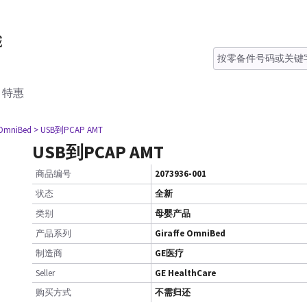
特惠
 OmniBed
> USB到PCAP AMT
USB到PCAP AMT
商品编号
2073936-001
状态
全新
类别
母婴产品
产品系列
Giraffe OmniBed
制造商
GE医疗
Seller
GE HealthCare
购买方式
不需归还