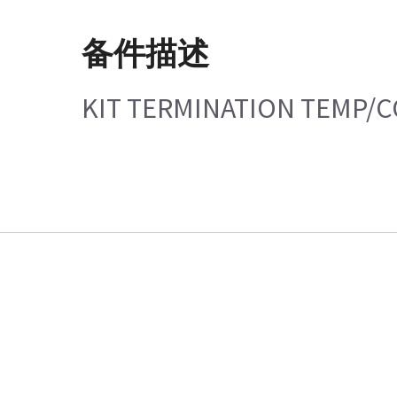
备件描述
KIT TERMINATION TEMP/C