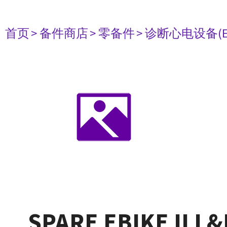
首页
> 备件商店
> 零备件
> 诊断心电设备(E
SPARE EBIKE II L