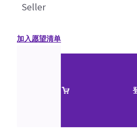
Seller
加入愿望清单