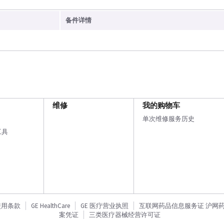
备件详情
维修
我的购物车
单次维修服务历史
工具
使用条款
GE HealthCare
GE 医疗营业执照
互联网药品信息服务证 沪网药信备
案凭证
三类医疗器械经营许可证