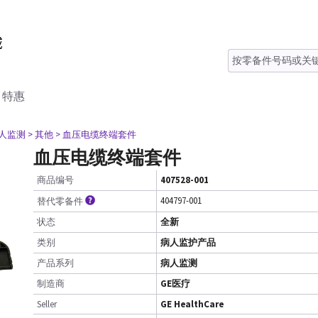
特惠
病人监测
> 其他
> 血压电缆终端套件
血压电缆终端套件
商品编号
407528-001
404797-001
替代零备件
状态
全新
类别
病人监护产品
产品系列
病人监测
制造商
GE医疗
Seller
GE HealthCare