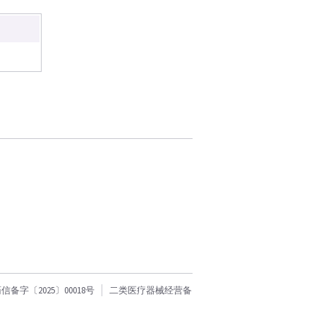
字〔2025〕00018号
二类医疗器械经营备