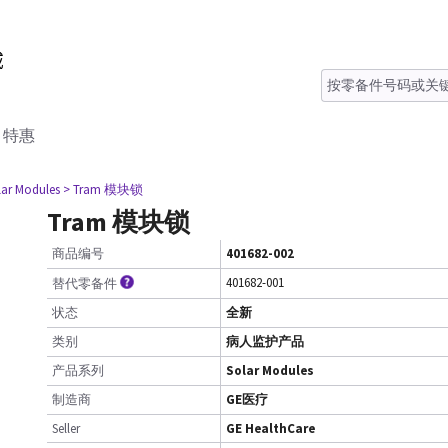
特惠
lar Modules
> Tram 模块锁
Tram 模块锁
商品编号
401682-002
401682-001
替代零备件
状态
全新
类别
病人监护产品
产品系列
Solar Modules
制造商
GE医疗
Seller
GE HealthCare