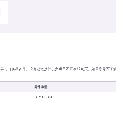
兼容的替换零备件。没有超链接仅供参考且不可在线购买。如果您需要了
备件详情
LATCH TRAM