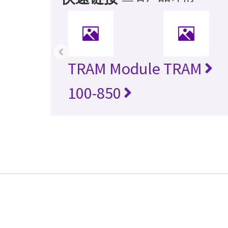
‹
TRAM Module
TRAM
100-850