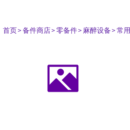
首页
> 备件商店
> 零备件
> 麻醉设备
> 常