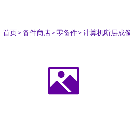
首页
> 备件商店
> 零备件
> 计算机断层成