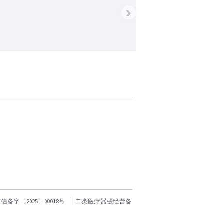
›
字〔2025〕00018号
二类医疗器械经营备