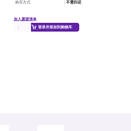
购买方式
不需归还
加入愿望清单
登录并添加到购物车