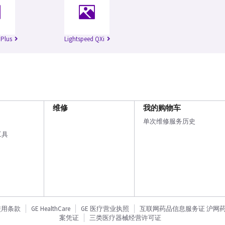
 Plus
Lightspeed QXi
维修
我的购物车
单次维修服务历史
工具
使用条款
GE HealthCare
GE 医疗营业执照
互联网药品信息服务证 沪网药信备
案凭证
三类医疗器械经营许可证