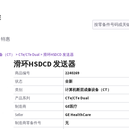
特惠
备（CT）
> CTe/CTe Dual
> 滑环HSDCD 发送器
滑环HSDCD 发送器
商品编号
2240269
状态
全新
类别
计算机断层成像设备（CT）
产品系列
CTe/CTe Dual
制造商
GE医疗
Seller
GE HealthCare
制造商零备件号
无