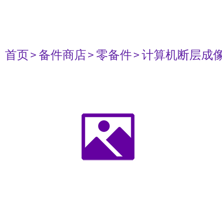
首页
> 备件商店
> 零备件
> 计算机断层成