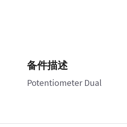
备件描述
Potentiometer Dual