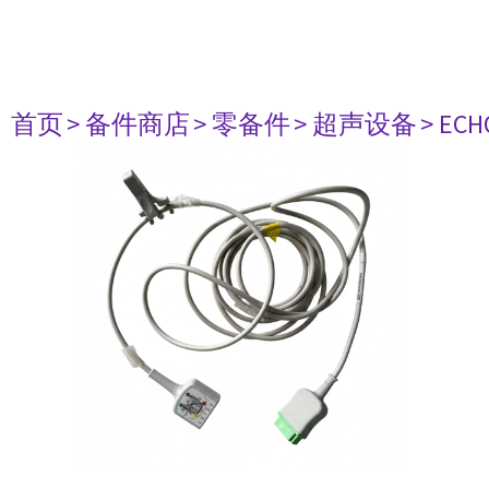
首页
> 备件商店
> 零备件
> 超声设备
> ECH