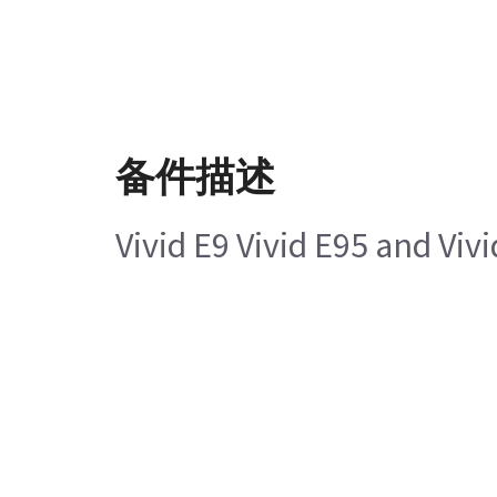
备件描述
Vivid E9 Vivid E95 and Vi