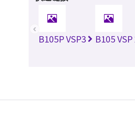
‹
B105P VSP3
B105 VSP 