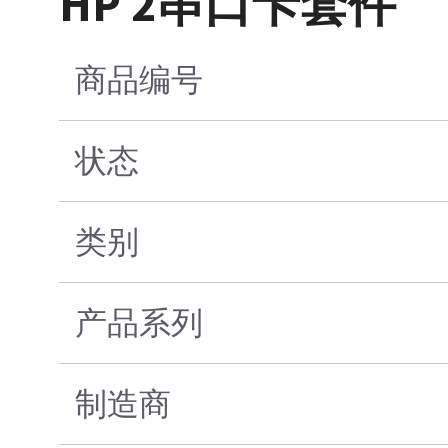
HP 2串口卡套件
商品编号
状态
类别
产品系列
制造商