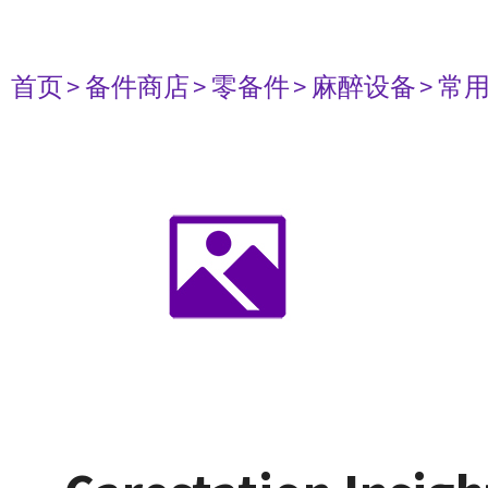
首页
> 备件商店
> 零备件
> 麻醉设备
> 常