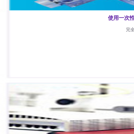
使用一次
完