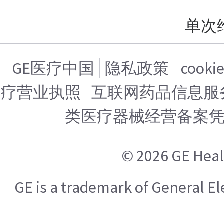
单次
GE医疗中国
隐私政策
cook
疗营业执照
互联网药品信息服务证
类医疗器械经营备案
© 2026 GE H
GE is a trademark of General 