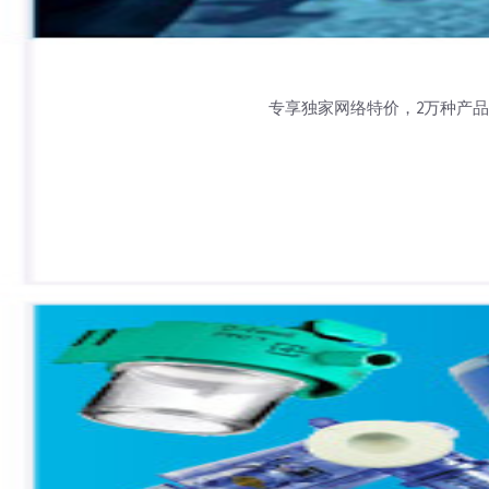
专享独家网络特价，2万种产