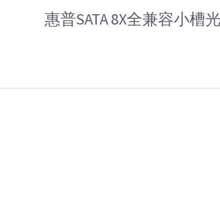
惠普SATA 8X全兼容小槽