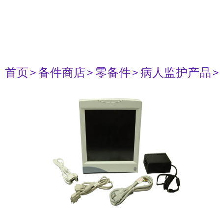
首页
> 备件商店
> 零备件
> 病人监护产品
>