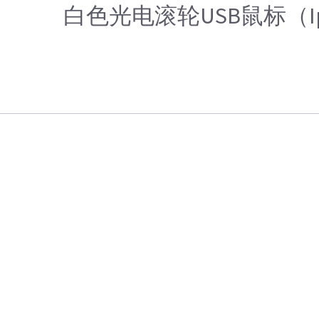
白色光电滚轮USB鼠标（Ip