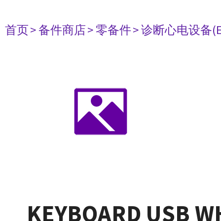
首页
> 备件商店
> 零备件
> 诊断心电设备(E
KEYBOARD USB WH