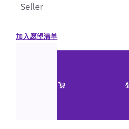
Seller
加入愿望清单