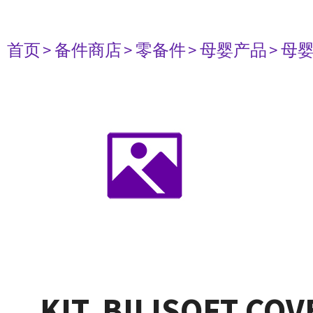
首页
> 备件商店
> 零备件
> 母婴产品
> 母
KIT, BILISOFT CO