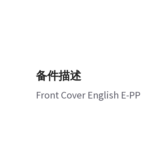
备件描述
Front Cover English E-PP