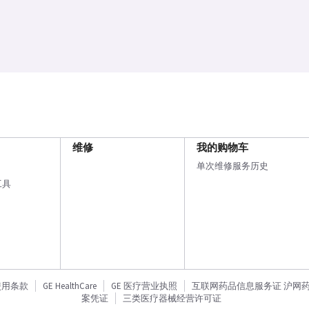
维修
我的购物车
单次维修服务历史
工具
使用条款
GE HealthCare
GE 医疗营业执照
互联网药品信息服务证 沪网药信备
案凭证
三类医疗器械经营许可证