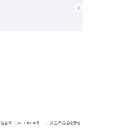
›
字〔2025〕00018号
二类医疗器械经营备