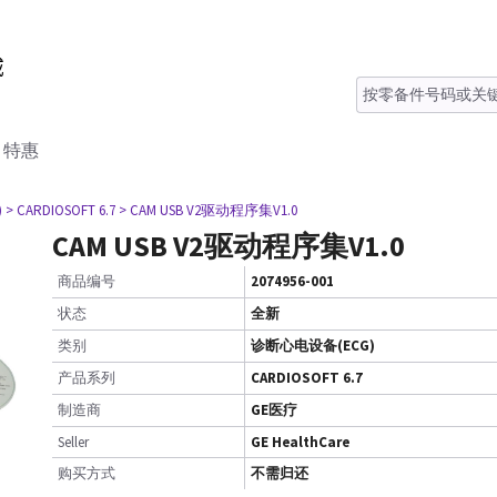
特惠
)
> CARDIOSOFT 6.7
> CAM USB V2驱动程序集V1.0
CAM USB V2驱动程序集V1.0
商品编号
2074956-001
状态
全新
类别
诊断心电设备(ECG)
产品系列
CARDIOSOFT 6.7
制造商
GE医疗
Seller
GE HealthCare
购买方式
不需归还