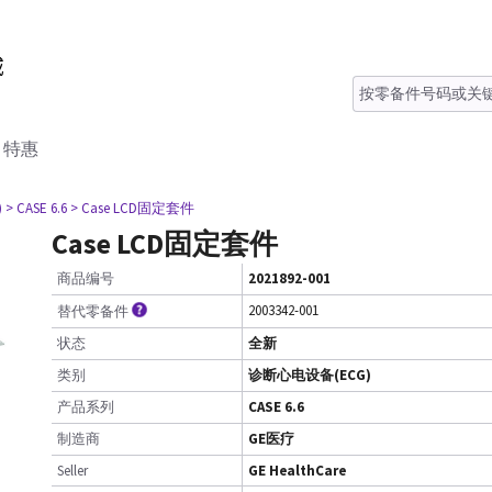
特惠
)
> CASE 6.6
> Case LCD固定套件
Case LCD固定套件
商品编号
2021892-001
2003342-001
替代零备件
状态
全新
类别
诊断心电设备(ECG)
产品系列
CASE 6.6
制造商
GE医疗
Seller
GE HealthCare