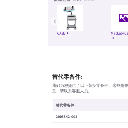
‹
CASE
MacLab/Ca
替代零备件:
我们为您提供了以下替换零备件。这些是
息，请联系客服人员。
替代零备件
2003342-001