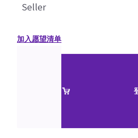
Seller
加入愿望清单