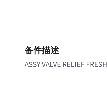
备件描述
ASSY VALVE RELIEF FRES