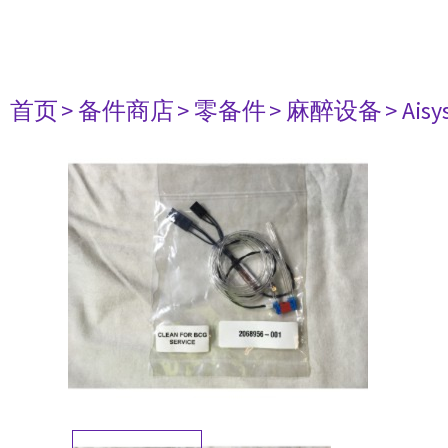
首页
> 备件商店
> 零备件
> 麻醉设备
> Aisy