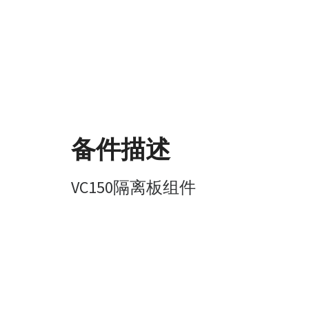
备件描述
VC150隔离板组件