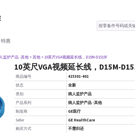
特惠
病人监护产品 -其他
> 其他
> 10英尺VGA视频延长线，D15M-D1515F
10英尺VGA视频延长线，D15M-D15
商品编号
415301-402
状态
全新
类别
病人监护产品
产品系列
病人监护产品 -其他
制造商
GE医疗
Seller
GE HealthCare
购买方式
不需归还