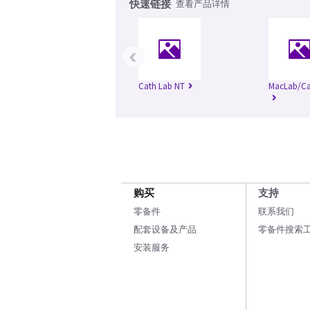
快速链接
查看产品详情
‹
Cath Lab NT
MacLab/Ca
购买
支持
零备件
联系我们
配套设备及产品
零备件搜索
安装服务