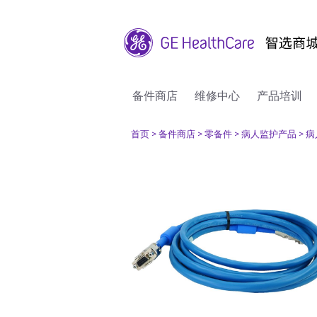
备件商店
维修中心
产品培训
首页
> 备件商店
> 零备件
> 病人监护产品
> 