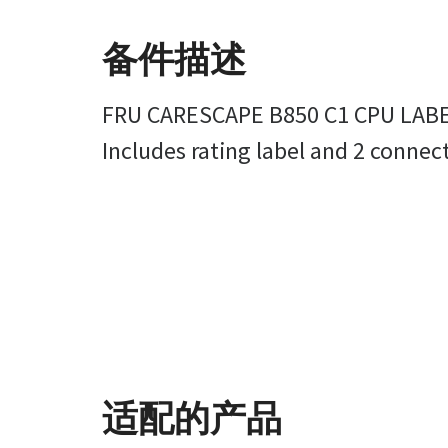
备件描述
FRU CARESCAPE B850 C1 CPU LABE
Includes rating label and 2 connect
适配的产品