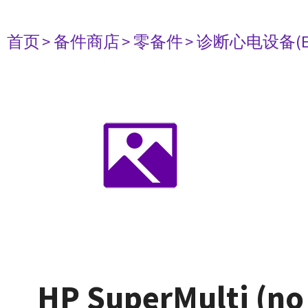
首页
> 备件商店
> 零备件
> 诊断心电设备(E
HP SuperMulti (no