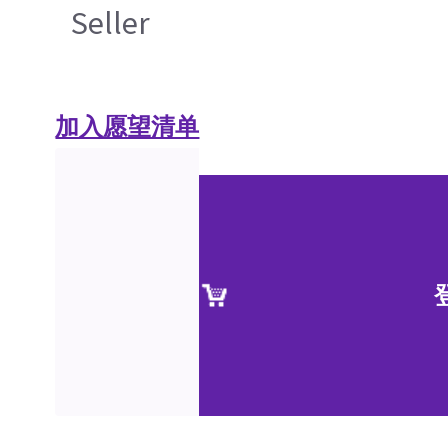
Seller
加入愿望清单