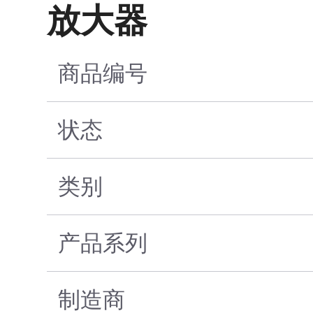
放大器
商品编号
状态
类别
产品系列
制造商