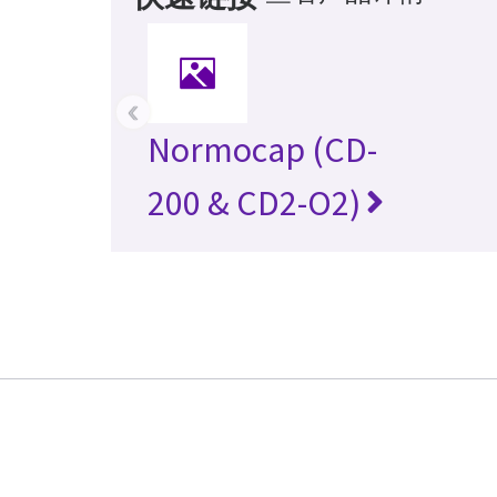
‹
Normocap (CD-
200 & CD2-O2)