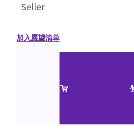
Seller
加入愿望清单