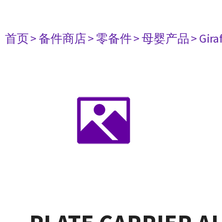
首页
> 备件商店
> 零备件
> 母婴产品
> Gir