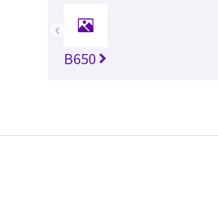
‹
B650