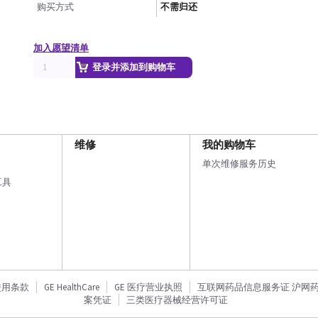
购买方式
不需归还
加入愿望清单
登录并添加到购物车
维修
我的购物车
单次维修服务历史
工具
使用条款
GE HealthCare
GE 医疗营业执照
互联网药品信息服务证 沪网药信备
案凭证
三类医疗器械经营许可证