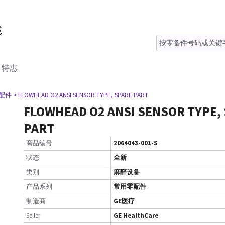
特惠
零配件
> FLOWHEAD O2 ANSI SENSOR TYPE, SPARE PART
FLOWHEAD O2 ANSI SENSOR TYPE,
PART
商品编号
2064043-001-S
状态
全新
类别
麻醉设备
产品系列
常用零配件
制造商
GE医疗
Seller
GE HealthCare