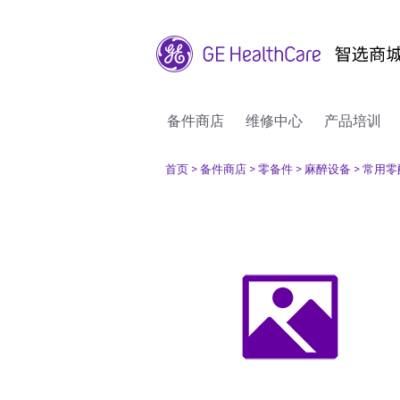
备件商店
维修中心
产品培训
首页
> 备件商店
> 零备件
> 麻醉设备
> 常用