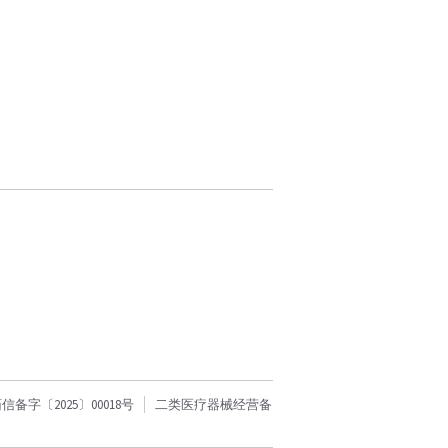
字〔2025〕00018号
二类医疗器械经营备