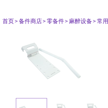
首页
> 备件商店
> 零备件
> 麻醉设备
> 常