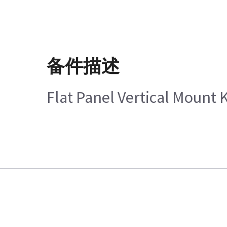
备件描述
Flat Panel Vertical Mount K