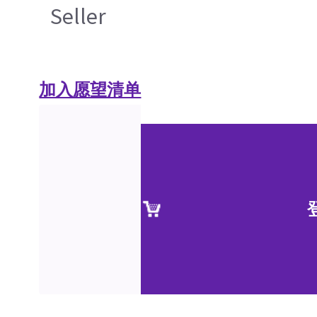
Seller
加入愿望清单