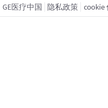
GE医疗中国
隐私政策
cooki