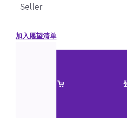
Seller
加入愿望清单