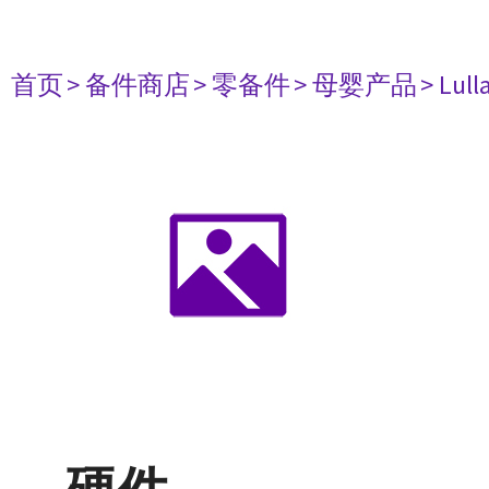
首页
> 备件商店
> 零备件
> 母婴产品
> Lul