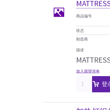
MATTRESS 
商品编号
状态
制造商
描述
MATTRESS 
加入愿望清单
登