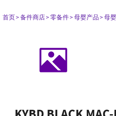
首页
> 备件商店
> 零备件
> 母婴产品
> 母
KYBD BLACK MAC-