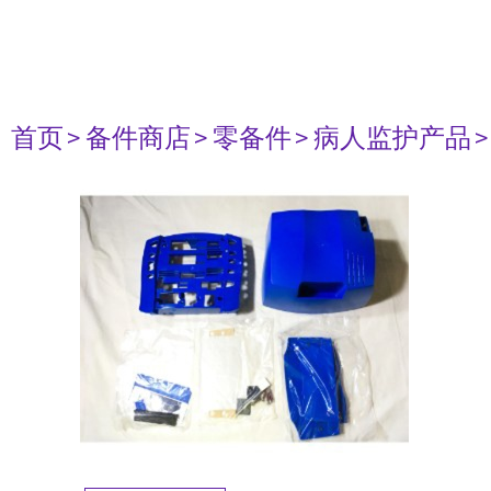
首页
> 备件商店
> 零备件
> 病人监护产品
>