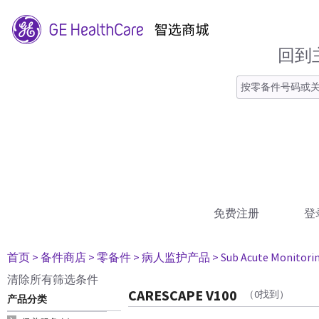
回到
免费注册
登
首页
> 备件商店
> 零备件
> 病人监护产品
> Sub Acute Monitori
清除所有筛选条件
CARESCAPE V100
（0找到）
产品分类