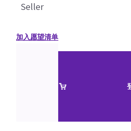
Seller
加入愿望清单