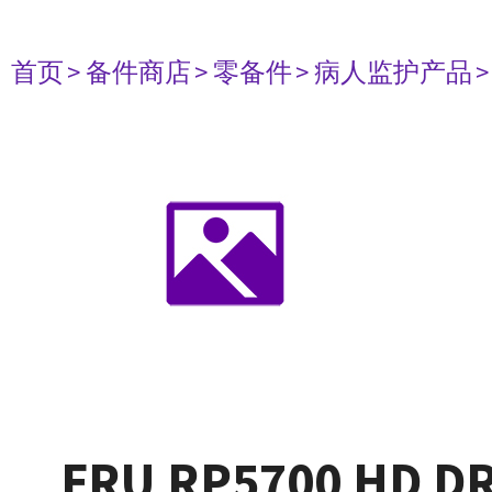
首页
> 备件商店
> 零备件
> 病人监护产品
FRU RP5700 HD DR