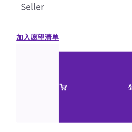
Seller
加入愿望清单