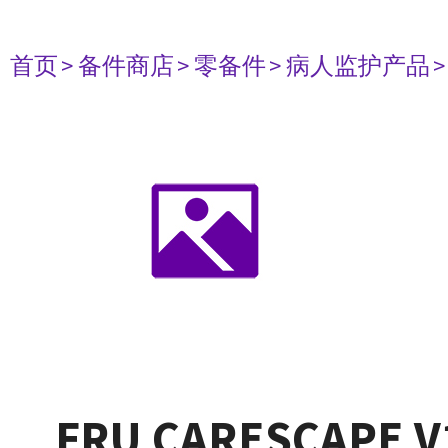
首页
> 备件商店
> 零备件
> 病人监护产品
FRU CARESCAPE V1