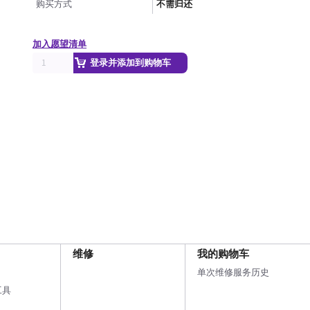
购买方式
不需归还
加入愿望清单
登录并添加到购物车
维修
我的购物车
单次维修服务历史
工具