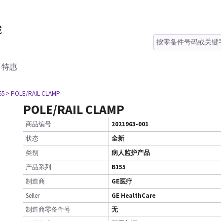
特惠
55
> POLE/RAIL CLAMP
POLE/RAIL CLAMP
商品编号
2021963-001
状态
全新
类别
病人监护产品
产品系列
B155
制造商
GE医疗
Seller
GE HealthCare
制造商零备件号
无